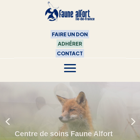
FAIRE UN DON
ADHÉRER
CONTACT
Soigner la faune sauvage en