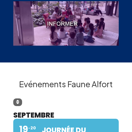
Evénements Faune Alfort
SEPTEMBRE
19
20
JOURNÉE DU