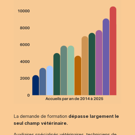
La demande de formation
dépasse largement le
seul champ vétérinaire
.
Auxiliaires spécialisés vétérinaires, techniciens de