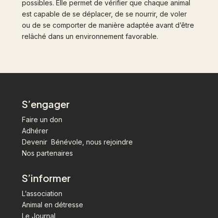
possibles. Elle permet de vérifier que chaque animal
est capable de se déplacer, de se nourrir, de voler
ou de se comporter de manière adaptée avant d’être
relâché dans un environnement favorable.
S’engager
Faire un don
Adhérer
Devenir Bénévole, nous rejoindre
Nos partenaires
S’informer
L’association
Animal en détresse
Le Journal